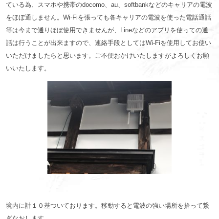
ている為、スマホや携帯のdocomo、au、softbankなどのキャリアの電波
をほぼ通しません。Wi-Fiを張っても各キャリアの電波を使った電話通話
等は今まで通りほぼ使用できませんが、Lineなどのアプリを使っての通
話は行うことが出来ますので、連絡手段としてはWi-Fiを使用してお使い
いただけましたらと思います。ご不便おかけいたしますがよろしくお願
いいたします。
境内に計１０基ついております。移動すると電波の強い場所を拾って繋
ぎなおします。