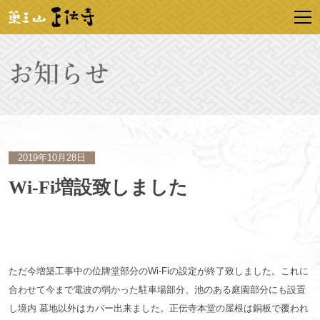
2019年10月28日
Wi-Fi増設致しました
ただ今増築工事中の位牌堂部分のWi-Fiの設定が終了致しました。これに
合わせて今まで電波の弱かった駐車場部分、池のある庭園部分にも設置
し境内 墓地以外はカバー出来ました。正伝寺本堂の屋根は銅板で覆われ