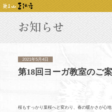
2021年5月4日
第18回ヨーガ教室のご
桜もすっかり葉桜へと変わり、春の暖かさが心地