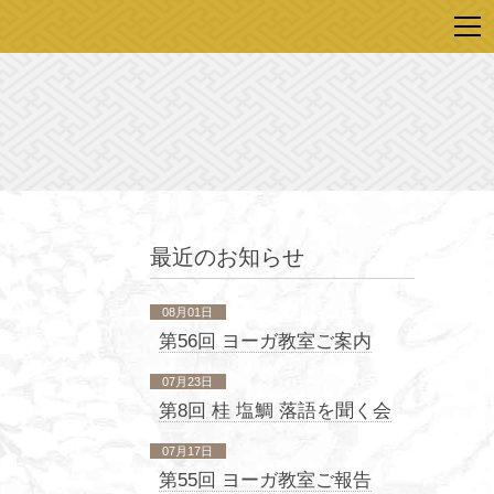
最近のお知らせ
08月01日
第56回 ヨーガ教室ご案内
07月23日
第8回 桂 塩鯛 落語を聞く会
07月17日
第55回 ヨーガ教室ご報告