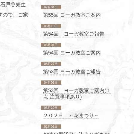
。石戸谷先生
07月01日
すので、ご家
第55回 ヨーガ教室ご案内
06月19日
第54回 ヨーガ教室ご報告
06月01日
第54回 ヨーガ教室ご案内
05月27日
第53回 ヨーガ教室ご報告
04月01日
第53回 ヨーガ教室ご案内(１
点 注意事項あり)
03月20日
２０２６ ～花まつり～
01月01日