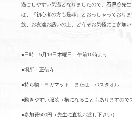
過ごしやすい気温となりましたので、石戸谷先生
は、『初心者の方も是非』とおっしゃっておりま
族、お友達お誘いの上、どうぞお気軽にご参加い
●日時：5月13日木曜日 午前10時より
●場所：正伝寺
●持ち物：ヨガマット または バスタオル
●動きやすい服装（横になることもありますので
●参加費500円（先生に直接お渡し下さい）