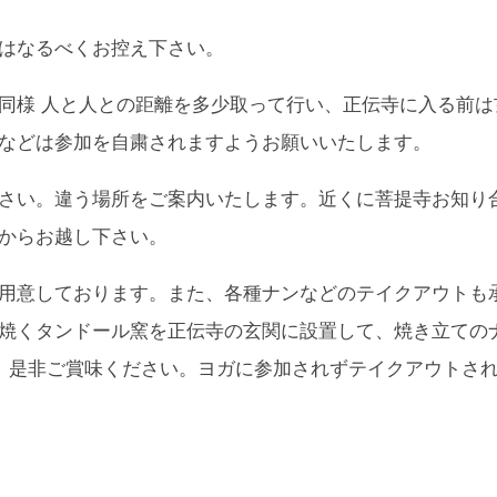
はなるべくお控え下さい。
同様 人と人との距離を多少取って行い、正伝寺に入る前は
などは参加を自粛されますようお願いいたします。
さい。違う場所をご案内いたします。近くに菩提寺お知り
からお越し下さい。
用意しております。また、各種ナンなどのテイクアウトも
焼くタンドール窯を正伝寺の玄関に設置して、焼き立ての
す。是非ご賞味ください。ヨガに参加されずテイクアウトさ