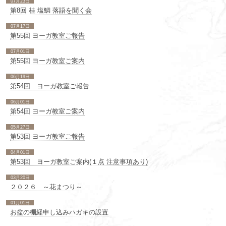
07月23日
第8回 桂 塩鯛 落語を聞く会
07月17日
第55回 ヨーガ教室ご報告
07月01日
第55回 ヨーガ教室ご案内
06月19日
第54回 ヨーガ教室ご報告
06月01日
第54回 ヨーガ教室ご案内
05月27日
第53回 ヨーガ教室ご報告
04月01日
第53回 ヨーガ教室ご案内(１点 注意事項あり)
03月20日
２０２６ ～花まつり～
01月01日
お盆の棚経申し込みハガキの設置