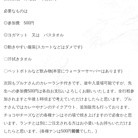
必要なものは
◎参加費 500円
◎ヨガマット 又は バスタオル
◎動きやすい服装(スカートなどはダメです)
〇汗拭きタオル
〇ペットボトルなど飲み物(本堂にウォーターサーバーはあります)
次回もプルナさんのカレーランチ付きです。途中入退場可能ですが、先
生への参加費500円は各自お支払いよろしくお願いいたします。全行程参
加されますと午後１時頃まで考えていただけましたらと思います。プル
ナさんではカレーやナンのテイクアウト、追加販売も行っております。
チョコやチーズなどの各種ナンはその場で焼き上げますので必食かと思
います。ランチとは別にご注文される方はお小遣いもお持ちいただけま
したらと思います。(各種ナンは500円
前後
でした。)