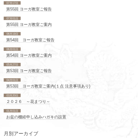
07月17日
第55回 ヨーガ教室ご報告
07月01日
第55回 ヨーガ教室ご案内
06月19日
第54回 ヨーガ教室ご報告
06月01日
第54回 ヨーガ教室ご案内
05月27日
第53回 ヨーガ教室ご報告
04月01日
第53回 ヨーガ教室ご案内(１点 注意事項あり)
03月20日
２０２６ ～花まつり～
01月01日
お盆の棚経申し込みハガキの設置
月別アーカイブ