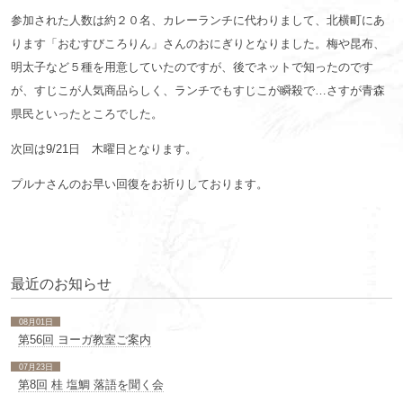
参加された人数は約２０名、カレーランチに代わりまして、北横町にあ
ります「おむすびころりん」さんのおにぎりとなりました。梅や昆布、
明太子など５種を用意していたのですが、後でネットで知ったのです
が、すじこが人気商品らしく、ランチでもすじこが瞬殺で…さすが青森
県民といったところでした。
次回は9/21日 木曜日となります。
プルナさんのお早い回復をお祈りしております。
最近のお知らせ
08月01日
第56回 ヨーガ教室ご案内
07月23日
第8回 桂 塩鯛 落語を聞く会