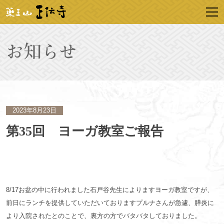
2023年8月23日
第35回 ヨーガ教室ご報告
8/17お盆の中に行われました石戸谷先生によりますヨーガ教室ですが、
前日にランチを提供していただいておりますプルナさんが急遽、膵炎に
より入院されたとのことで、裏方の方でバタバタしておりました。