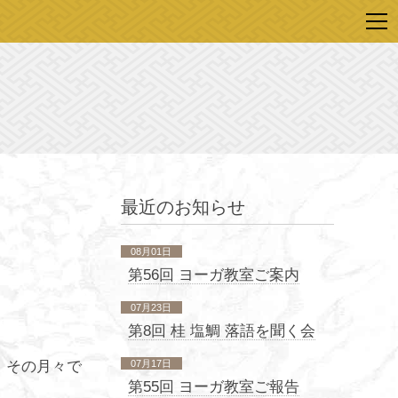
最近のお知らせ
08月01日
第56回 ヨーガ教室ご案内
07月23日
第8回 桂 塩鯛 落語を聞く会
、その月々で
07月17日
第55回 ヨーガ教室ご報告