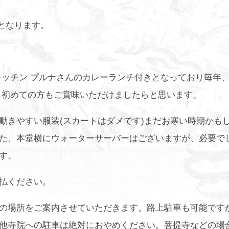
、となります。
キッチン プルナさんのカレーランチ付きとなっており毎年
も初めての方もご賞味いただけましたらと思います。
動きやすい服装(スカートはダメです)まだお寒い時期かも
た、本堂横にウォーターサーバーはございますが、必要で
す。
払ください。
の場所をご案内させていただきます。路上駐車も可能です
他寺院への駐車は絶対におやめください。菩提寺などの場