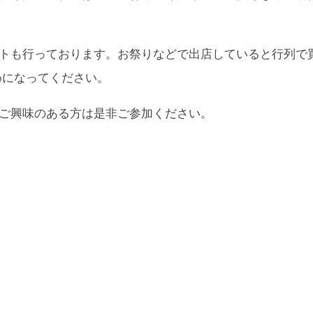
トも行っております。お祭りなどで出店していると行列で
めになってください。
ご興味のある方は是非ご参加ください。