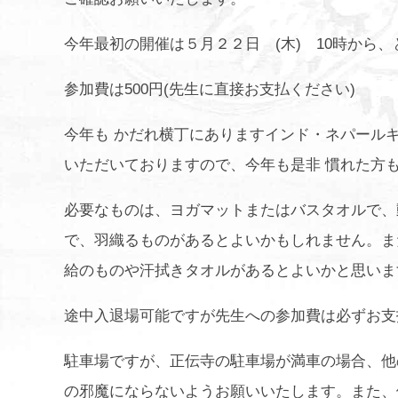
今年最初の開催は５月２２日 (木) 10時から
参加費は500円(先生に直接お支払ください)
今年も かだれ横丁にありますインド・ネパール
いただいておりますので、今年も是非 慣れた方
必要なものは、ヨガマットまたはバスタオルで、
で、羽織るものがあるとよいかもしれません。ま
給のものや汗拭きタオルがあるとよいかと思いま
途中入退場可能ですが先生への参加費は必ずお支
駐車場ですが、正伝寺の駐車場が満車の場合、他
の邪魔にならないようお願いいたします。また、