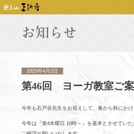
2025年4月2日
第46回 ヨーガ教室ご
今年も石戸谷先生をお迎えして、春から秋にかけ
今年は『第4木曜日 10時～』を基本とさせて
ご確認お願いいたします。