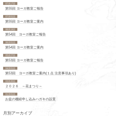
07月17日
第55回 ヨーガ教室ご報告
07月01日
第55回 ヨーガ教室ご案内
06月19日
第54回 ヨーガ教室ご報告
06月01日
第54回 ヨーガ教室ご案内
05月27日
第53回 ヨーガ教室ご報告
04月01日
第53回 ヨーガ教室ご案内(１点 注意事項あり)
03月20日
２０２６ ～花まつり～
01月01日
お盆の棚経申し込みハガキの設置
月別アーカイブ