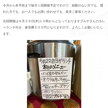
今月から冬手前まで毎月１回開催予定ですので、経験のない方でも、慣
れた方でも、お一人でもお誘い合わせでも、是非ご参加ください。
次回開催は６月２６日(木)１０時からとなっておりますプルナさんのカレ
ーランチ付き、参加費５００円となりますので、よろしくお願いいたし
ます。