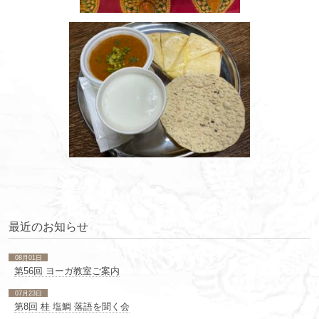
最近のお知らせ
08月01日
第56回 ヨーガ教室ご案内
07月23日
第8回 桂 塩鯛 落語を聞く会