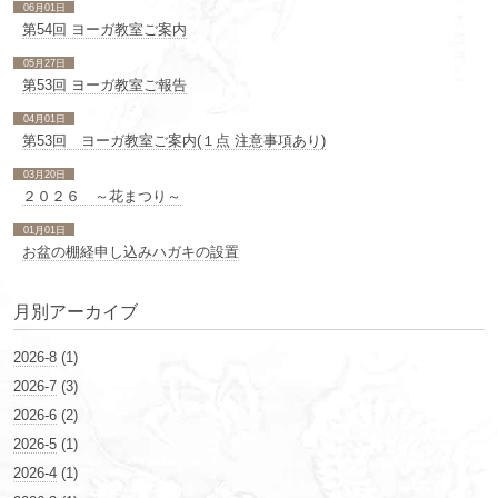
06月01日
第54回 ヨーガ教室ご案内
05月27日
第53回 ヨーガ教室ご報告
04月01日
第53回 ヨーガ教室ご案内(１点 注意事項あり)
03月20日
２０２６ ～花まつり～
01月01日
お盆の棚経申し込みハガキの設置
月別アーカイブ
2026-8
(1)
2026-7
(3)
2026-6
(2)
2026-5
(1)
2026-4
(1)