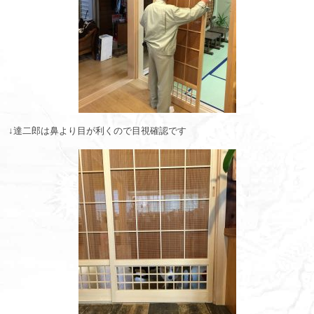
↓達二郎は鼻より目が利くので目視確認です