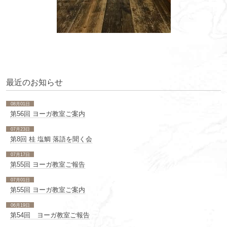
最近のお知らせ
08月01日
第56回 ヨーガ教室ご案内
07月23日
第8回 桂 塩鯛 落語を聞く会
07月17日
第55回 ヨーガ教室ご報告
07月01日
第55回 ヨーガ教室ご案内
06月19日
第54回 ヨーガ教室ご報告