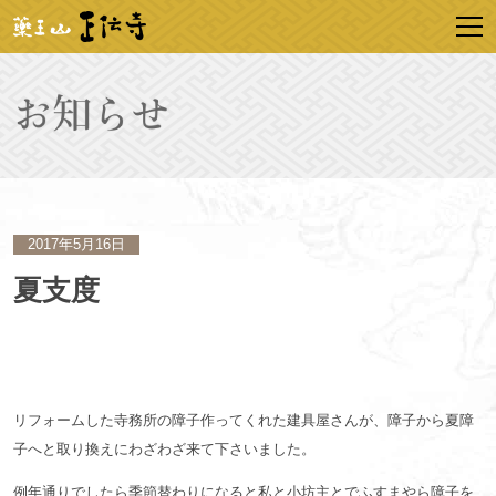
2017年5月16日
夏支度
リフォームした寺務所の障子作ってくれた建具屋さんが、障子から夏障
子へと取り換えにわざわざ来て下さいました。
例年通りでしたら季節替わりになると私と小坊主とでふすまやら障子を