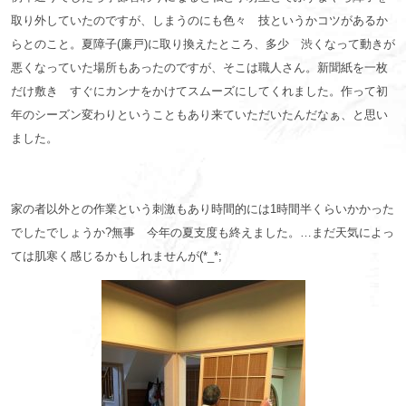
取り外していたのですが、しまうのにも色々 技というかコツがあるか
らとのこと。夏障子(廉戸)に取り換えたところ、多少 渋くなって動きが
悪くなっていた場所もあったのですが、そこは職人さん。新聞紙を一枚
だけ敷き すぐにカンナをかけてスムーズにしてくれました。作って初
年のシーズン変わりということもあり来ていただいたんだなぁ、と思い
ました。
家の者以外との作業という刺激もあり時間的には1時間半くらいかかった
でしたでしょうか?無事 今年の夏支度も終えました。…まだ天気によっ
ては肌寒く感じるかもしれませんが(*_*;