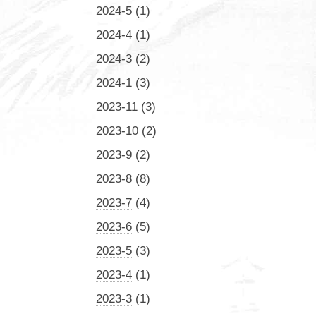
2024-5
(1)
2024-4
(1)
2024-3
(2)
2024-1
(3)
2023-11
(3)
2023-10
(2)
2023-9
(2)
2023-8
(8)
2023-7
(4)
2023-6
(5)
2023-5
(3)
2023-4
(1)
2023-3
(1)