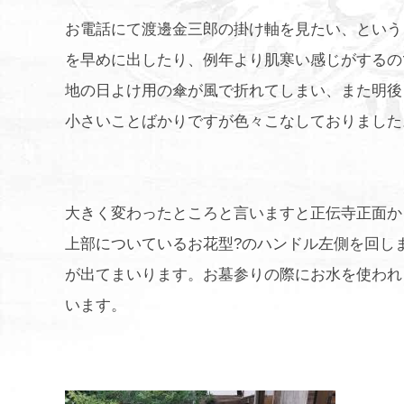
お電話にて渡邊金三郎の掛け軸を見たい、という
を早めに出したり、例年より肌寒い感じがするの
地の日よけ用の傘が風で折れてしまい、また明後
小さいことばかりですが色々こなしておりました
大きく変わったところと言いますと正伝寺正面か
上部についているお花型?のハンドル左側を回し
が出てまいります。お墓参りの際にお水を使われ
います。