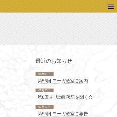
最近のお知らせ
08月01日
第56回 ヨーガ教室ご案内
07月23日
第8回 桂 塩鯛 落語を聞く会
07月17日
第55回 ヨーガ教室ご報告