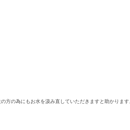
次の方の為にもお水を汲み直していただきますと助かります