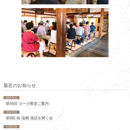
最近のお知らせ
08月01日
第56回 ヨーガ教室ご案内
07月23日
第8回 桂 塩鯛 落語を聞く会
07月17日