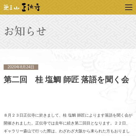
2020年8月24日
第二回 桂 塩鯛 師匠 落語を聞く会
８月２３日正伝寺に於きまして、桂 塩鯛 師匠によります落語を聞く会が
開催されました。正伝寺では去年に続き第二回目となります。２２日、
ギャラリー森山で行った際は、わざわざ大阪から来られた方もおりまし