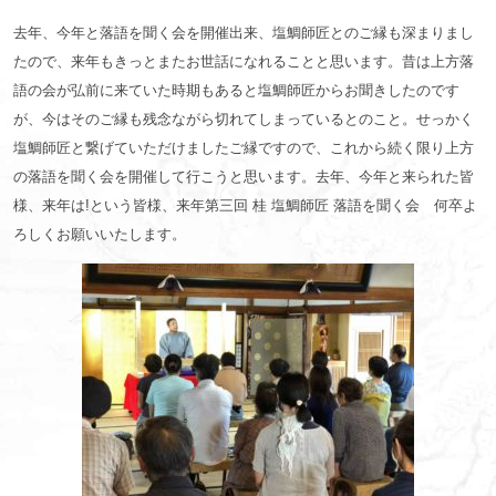
去年、今年と落語を聞く会を開催出来、塩鯛師匠とのご縁も深まりまし
たので、来年もきっとまたお世話になれることと思います。昔は上方落
語の会が弘前に来ていた時期もあると塩鯛師匠からお聞きしたのです
が、今はそのご縁も残念ながら切れてしまっているとのこと。せっかく
塩鯛師匠と繋げていただけましたご縁ですので、これから続く限り上方
の落語を聞く会を開催して行こうと思います。去年、今年と来られた皆
様、来年は!という皆様、来年第三回 桂 塩鯛師匠 落語を聞く会 何卒よ
ろしくお願いいたします。