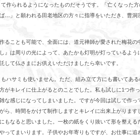
して作られるようになったものだそうです。「亡くなった方
ば…」と願われる田老地区の方々に指導をいただき、曹洞
作ることも可能で、全面には、道元禅師が愛された梅花の
し』は周りの光によって、あたかも灯明が灯っているよう
託して仏さまにお供えいただけましたら幸いです。
リもハサミも使いません。ただ、組み立て方にも書いてある
方がキレイに仕上がるとのことでした。私も試しに1つ作
雑な感じになってしまいました。ですが今回は試しで作っ
がら、時間をかけて制作しますとキレイに出来上がります
にもなると思いました。一枚の紙をくり抜いて形を整える
やってまいります。子供やお年寄りもですが、お仕事に追