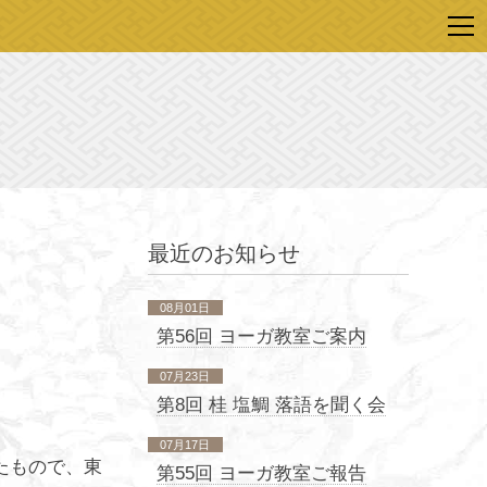
最近のお知らせ
08月01日
第56回 ヨーガ教室ご案内
07月23日
第8回 桂 塩鯛 落語を聞く会
07月17日
たもので、東
第55回 ヨーガ教室ご報告