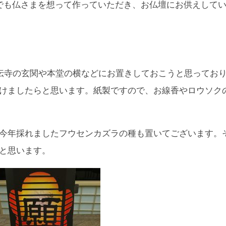
でも仏さまを想って作っていただき、お仏壇にお供えして
正伝寺の玄関や本堂の横などにお置きしておこうと思ってお
けましたらと思います。紙製ですので、お線香やロウソク
今年採れましたフウセンカズラの種も置いてございます。
と思います。