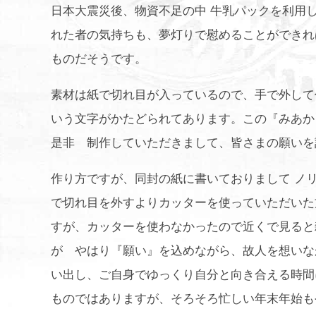
日本大震災後、物資不足の中 牛乳パックを利用
れた者の気持ちも、夢灯りで慰めることができれ
ものだそうです。
素材は紙で切れ目が入っているので、手で外して
いう文字がかたどられてあります。この『みあか
是非 制作していただきまして、皆さまの願いを
作り方ですが、同封の紙に書いておりまして ノ
で切れ目を外すよりカッターを使っていただいた
すが、カッターを使わなかったので近くで見ると
が やはり『願い』を込めながら、故人を想いな
い出し、ご自身でゆっくり自分と向き合える時間
ものではありますが、そろそろ忙しい年末年始も