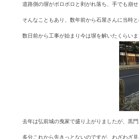
道路側の塀がボロボロと剥がれ落ち、手でも崩せ
そんなこともあり、数年前から石屋さんに当時と
数日前から工事が始まり今は塀を解いたくらいま
去年は弘前城の曳家で盛り上がりましたが、黒門
多分これから先きっとないのですが、わざわざ見