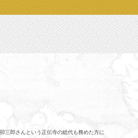
藤卯三郎さんという正伝寺の総代も務めた方に