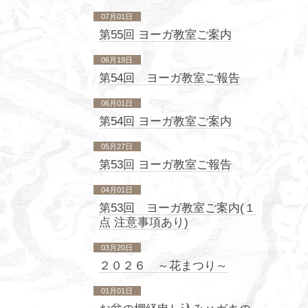
07月01日
第55回 ヨーガ教室ご案内
06月19日
第54回 ヨーガ教室ご報告
06月01日
第54回 ヨーガ教室ご案内
05月27日
第53回 ヨーガ教室ご報告
04月01日
第53回 ヨーガ教室ご案内(１
点 注意事項あり)
03月20日
２０２６ ～花まつり～
01月01日