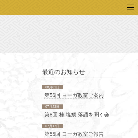
最近のお知らせ
08月01日
第56回 ヨーガ教室ご案内
07月23日
第8回 桂 塩鯛 落語を聞く会
07月17日
第55回 ヨーガ教室ご報告