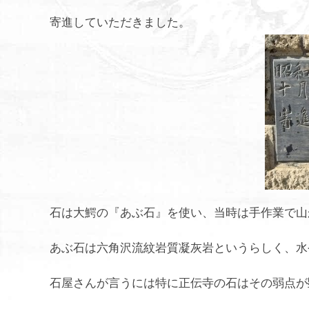
寄進していただきました。
石は大鰐の『あぶ石』を使い、当時は手作業で山
あぶ石は六角沢流紋岩質凝灰岩というらしく、水
石屋さんが言うには特に正伝寺の石はその弱点が